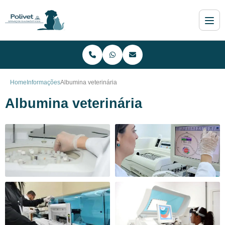
Home
Informações
Albumina veterinária
Albumina veterinária