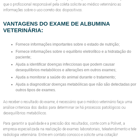
que o profissional responsável pela coleta solicite ao médico veterinário as
informações sobre o uso correto dos dispositivos.
VANTAGENS DO EXAME DE ALBUMINA
VETERINÁRIA:
Fornece informações importantes sobre o estado de nutrição;
Fornece informações sobre o equilíbrio eletrolítico e a hidratação do
paciente;
Ajuda a identificar doenças infecciosas que podem causar
desequilíbrios metabólicos e alterações em outros exames;
Ajuda a monitorar a saúde do animal durante o tratamento;
Ajuda a diagnosticar doenças metabólicas que não são detectadas por
outros tipos de exames.
Ao receber o resultado do exame, é necessário que o médico veterinário faça uma
análise criteriosa dos dados para determinar se há processos patológicos ou
desequilíbrios metabólicos.
Para garantir a qualidade e a precisão dos resultados, conte com a Polivet, a
empresa especializada na realização de exames laboratoriais, teleatendimento e tele
radiologia veterinária. Entre em contato conosco e solicite uma cotação!