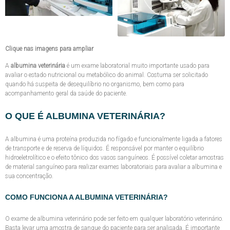
Clique nas imagens para ampliar
A
albumina veterinária
é um exame laboratorial muito importante usado para
avaliar o estado nutricional ou metabólico do animal. Costuma ser solicitado
quando há suspeita de desequilíbrio no organismo, bem como para
acompanhamento geral da saúde do paciente.
O QUE É ALBUMINA VETERINÁRIA?
A albumina é uma proteína produzida no fígado e funcionalmente ligada a fatores
de transporte e de reserva de líquidos. É responsável por manter o equilíbrio
hidroeletrolítico e o efeito tônico dos vasos sanguíneos. É possível coletar amostras
de material sanguíneo para realizar exames laboratoriais para avaliar a albumina e
sua concentração.
COMO FUNCIONA A ALBUMINA VETERINÁRIA?
O exame de albumina veterinário pode ser feito em qualquer laboratório veterinário.
Basta levar uma amostra de sangue do paciente para ser analisada. É importante