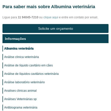
Para saber mais sobre Albumina veterinária
Ligue para
11 94045-7210
ou
clique aqui
e entre em contato por email.
Solicite um orçamento
Informações
Albumina veterinária
Análise clinica veterinária
Análise de líquido cavitário em cães
Análise de líquidos cavitários veterinária
Análise laboratório veterinário
Analises clinicas animal
Análises Veterinárias sp
Antibiograma veterinária