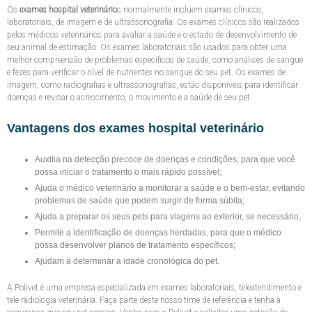
Os
exames hospital veterinário
s normalmente incluem exames clínicos,
laboratoriais, de imagem e de ultrassonografia. Os exames clínicos são realizados
pelos médicos veterinários para avaliar a saúde e o estado de desenvolvimento de
seu animal de estimação. Os exames laboratoriais são usados para obter uma
melhor compreensão de problemas específicos de saúde, como análises de sangue
e fezes para verificar o nível de nutrientes no sangue do seu pet. Os exames de
imagem, como radiografias e ultrassonografias, estão disponíveis para identificar
doenças e revisar o acrescimento, o movimento e a saúde de seu pet.
Vantagens dos exames hospital veterinário
Auxilia na detecção precoce de doenças e condições, para que você
possa iniciar o tratamento o mais rápido possível;
Ajuda o médico veterinário a monitorar a saúde e o bem-estar, evitando
problemas de saúde que podem surgir de forma súbita;
Ajuda a preparar os seus pets para viagens ao exterior, se necessário;
Permite a identificação de doenças herdadas, para que o médico
possa desenvolver planos de tratamento específicos;
Ajudam a determinar a idade cronológica do pet.
A Polivet é uma empresa especializada em exames laboratoriais, teleatendimento e
tele radiologia veterinária. Faça parte deste nosso time de referência e tenha a