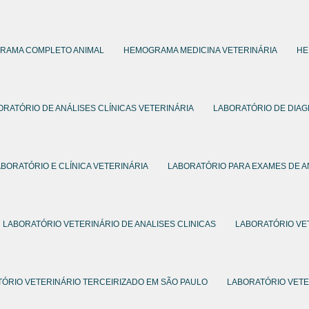
RAMA COMPLETO ANIMAL
HEMOGRAMA MEDICINA VETERINÁRIA
HE
ORATÓRIO DE ANÁLISES CLÍNICAS VETERINÁRIA
LABORATÓRIO DE DIAG
ABORATÓRIO E CLÍNICA VETERINÁRIA
LABORATÓRIO PARA EXAMES DE A
LABORATÓRIO VETERINÁRIO DE ANALISES CLINICAS
LABORATÓRIO VE
ÓRIO VETERINÁRIO TERCEIRIZADO EM SÃO PAULO
LABORATÓRIO VETE