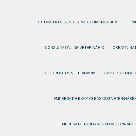
CITOPATOLOGIA VETERINÁRIA DIAGNÓSTICA
CLÍN
CONSULTA ONLINE VETERINÁRIO
CREATININA
ELETRÓLITOS VETERINÁRIA
EMPRESA CLÍNICA
EMPRESA DE EXAMES BÁSICOS VETERINÁRIO
EMPRESA DE LABORATÓRIO VETERINÁRIO