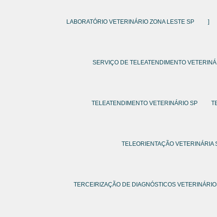
LABORATÓRIO VETERINÁRIO ZONA LESTE SP
]
SERVIÇO DE TELEATENDIMENTO VETERINÁ
TELEATENDIMENTO VETERINÁRIO SP
T
TELEORIENTAÇÃO VETERINÁRIA 
TERCEIRIZAÇÃO DE DIAGNÓSTICOS VETERINÁRI