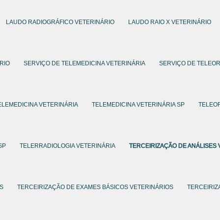
LAUDO RADIOGRÁFICO VETERINÁRIO
LAUDO RAIO X VETERINÁRIO
RIO
SERVIÇO DE TELEMEDICINA VETERINÁRIA
SERVIÇO DE TELEOR
ELEMEDICINA VETERINÁRIA
TELEMEDICINA VETERINÁRIA SP
TELEOR
SP
TELERRADIOLOGIA VETERINÁRIA
TERCEIRIZAÇÃO DE ANÁLISES 
OS
TERCEIRIZAÇÃO DE EXAMES BÁSICOS VETERINÁRIOS
TERCEIRIZ