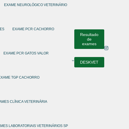
EXAME NEUROLÓGICO VETERINÁRIO
ÃES
EXAME PCR CACHORRO
Resultado
de
exames
EXAME PCR GATOS VALOR
DESKVET
EXAME TGP CACHORRO
AMES CLÍNICA VETERINÁRIA
MES LABORATORIAIS VETERINÁRIOS SP