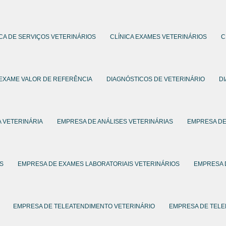
ICA DE SERVIÇOS VETERINÁRIOS
CLÍNICA EXAMES VETERINÁRIOS
C
 EXAME VALOR DE REFERÊNCIA
DIAGNÓSTICOS DE VETERINÁRIO
D
 VETERINÁRIA
EMPRESA DE ANÁLISES VETERINÁRIAS
EMPRESA DE
S
EMPRESA DE EXAMES LABORATORIAIS VETERINÁRIOS
EMPRESA 
EMPRESA DE TELEATENDIMENTO VETERINÁRIO
EMPRESA DE TELE