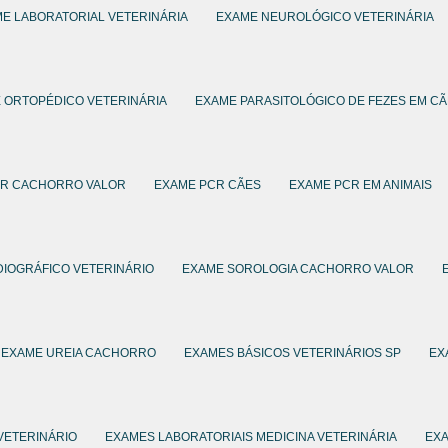
E LABORATORIAL VETERINÁRIA
EXAME NEUROLÓGICO VETERINÁRIA
 ORTOPÉDICO VETERINÁRIA
EXAME PARASITOLÓGICO DE FEZES EM C
CR CACHORRO VALOR
EXAME PCR CÃES
EXAME PCR EM ANIMAIS
IOGRÁFICO VETERINÁRIO
EXAME SOROLOGIA CACHORRO VALOR
EXAME UREIA CACHORRO
EXAMES BÁSICOS VETERINÁRIOS SP
EX
VETERINÁRIO
EXAMES LABORATORIAIS MEDICINA VETERINÁRIA
EXA