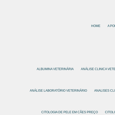
HOME
A PO
ALBUMINA VETERINÁRIA
ANÁLISE CLINICA VET
ANÁLISE LABORATÓRIO VETERINÁRIO
ANALISES CL
CITOLOGIA DE PELE EM CÃES PREÇO
CITOL