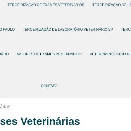
TERCEIRIZAÇÃO DE EXAMES VETERINÁRIOS
TERCEIRIZAÇÃO DE L
O PAULO
TERCEIRIZAÇÃO DE LABORATÓRIO VETERINÁRIO SP
TERC
HORRO
VALORES DE EXAMES VETERINÁRIOS
VETERINÁRIO PATOLOG
CONTATO
árias
ises Veterinárias