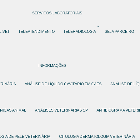
SERVIÇOS LABORATORIAIS
LIVET
TELEATENDIMENTO
TELERADIOLOGIA
SEJA PARCEIRO
INFORMAÇÕES
ERINÁRIA
ANÁLISE DE LÍQUIDO CAVITÁRIO EM CÃES
ANÁLISE DE LÍ
INICAS ANIMAL
ANÁLISES VETERINÁRIAS SP
ANTIBIOGRAMA VETERI
OGIA DE PELE VETERINÁRIA
CITOLOGIA DERMATOLOGIA VETERINÁRIA