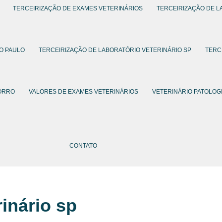
TERCEIRIZAÇÃO DE EXAMES VETERINÁRIOS
TERCEIRIZAÇÃO DE L
O PAULO
TERCEIRIZAÇÃO DE LABORATÓRIO VETERINÁRIO SP
TERC
HORRO
VALORES DE EXAMES VETERINÁRIOS
VETERINÁRIO PATOLOG
CONTATO
inário sp