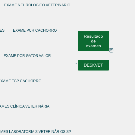
EXAME NEUROLÓGICO VETERINÁRIO
ÃES
EXAME PCR CACHORRO
Resultado
de
exames
EXAME PCR GATOS VALOR
DESKVET
EXAME TGP CACHORRO
AMES CLÍNICA VETERINÁRIA
MES LABORATORIAIS VETERINÁRIOS SP