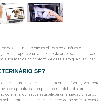
ma de atendimento que as clínicas veterinárias e
bjetivo é proporcionar o máximo de praticidade e qualidade
em ajuda médica no conforto de casa e em qualquer lugar.
ETERINÁRIO SP?
do pelas clínicas veterinárias para obter informações sobre
 meio de aplicativos, computadores, notebooks ou
ário do animal consegue estabelecer uma ligação direta com
cas sobre como cuidar de seu pet, bem como solicitar exames