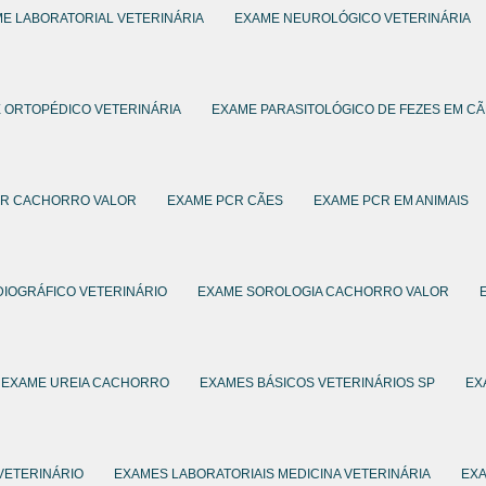
E LABORATORIAL VETERINÁRIA
EXAME NEUROLÓGICO VETERINÁRIA
 ORTOPÉDICO VETERINÁRIA
EXAME PARASITOLÓGICO DE FEZES EM C
CR CACHORRO VALOR
EXAME PCR CÃES
EXAME PCR EM ANIMAIS
IOGRÁFICO VETERINÁRIO
EXAME SOROLOGIA CACHORRO VALOR
EXAME UREIA CACHORRO
EXAMES BÁSICOS VETERINÁRIOS SP
EX
VETERINÁRIO
EXAMES LABORATORIAIS MEDICINA VETERINÁRIA
EXA