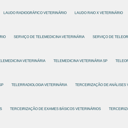
LAUDO RADIOGRÁFICO VETERINÁRIO
LAUDO RAIO X VETERINÁRIO
RIO
SERVIÇO DE TELEMEDICINA VETERINÁRIA
SERVIÇO DE TELEOR
ELEMEDICINA VETERINÁRIA
TELEMEDICINA VETERINÁRIA SP
TELEOR
SP
TELERRADIOLOGIA VETERINÁRIA
TERCEIRIZAÇÃO DE ANÁLISES 
OS
TERCEIRIZAÇÃO DE EXAMES BÁSICOS VETERINÁRIOS
TERCEIRIZ