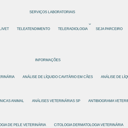
SERVIÇOS LABORATORIAIS
LIVET
TELEATENDIMENTO
TELERADIOLOGIA
SEJA PARCEIRO
INFORMAÇÕES
ERINÁRIA
ANÁLISE DE LÍQUIDO CAVITÁRIO EM CÃES
ANÁLISE DE LÍ
INICAS ANIMAL
ANÁLISES VETERINÁRIAS SP
ANTIBIOGRAMA VETERI
OGIA DE PELE VETERINÁRIA
CITOLOGIA DERMATOLOGIA VETERINÁRIA