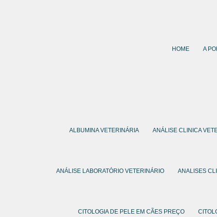
HOME
A PO
ALBUMINA VETERINÁRIA
ANÁLISE CLINICA VET
ANÁLISE LABORATÓRIO VETERINÁRIO
ANALISES CL
CITOLOGIA DE PELE EM CÃES PREÇO
CITOL