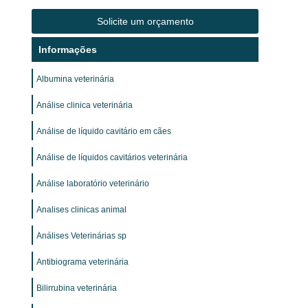
Solicite um orçamento
Informações
Albumina veterinária
Análise clinica veterinária
Análise de líquido cavitário em cães
Análise de líquidos cavitários veterinária
Análise laboratório veterinário
Analises clinicas animal
Análises Veterinárias sp
Antibiograma veterinária
Bilirrubina veterinária