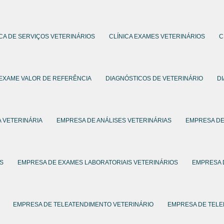
ICA DE SERVIÇOS VETERINÁRIOS
CLÍNICA EXAMES VETERINÁRIOS
C
 EXAME VALOR DE REFERÊNCIA
DIAGNÓSTICOS DE VETERINÁRIO
D
 VETERINÁRIA
EMPRESA DE ANÁLISES VETERINÁRIAS
EMPRESA DE
S
EMPRESA DE EXAMES LABORATORIAIS VETERINÁRIOS
EMPRESA 
EMPRESA DE TELEATENDIMENTO VETERINÁRIO
EMPRESA DE TELE