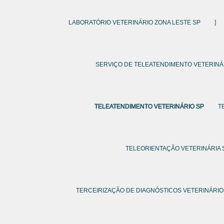
LABORATÓRIO VETERINÁRIO ZONA LESTE SP
]
SERVIÇO DE TELEATENDIMENTO VETERINÁ
TELEATENDIMENTO VETERINÁRIO SP
T
TELEORIENTAÇÃO VETERINÁRIA 
TERCEIRIZAÇÃO DE DIAGNÓSTICOS VETERINÁRI