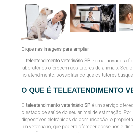
Clique nas imagens para ampliar
O
teleatendimento veterinário SP
é uma inovadora for
laboratórios oferecem aos tutores de animais. Seu o
no atendimento, possibilitando que os tutores busqu
O QUE É TELEATENDIMENTO V
O
teleatendimento veterinário SP
é um serviço ofereci
o estado de saúde do seu animal de estimação. Por
dispositivos eletrônicos de comunicação, o propriet
um veterinário, que poderá oferecer conselhos e di