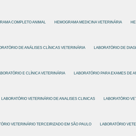
RAMA COMPLETO ANIMAL
HEMOGRAMA MEDICINA VETERINÁRIA
HE
ORATÓRIO DE ANÁLISES CLÍNICAS VETERINÁRIA
LABORATÓRIO DE DIAG
ABORATÓRIO E CLÍNICA VETERINÁRIA
LABORATÓRIO PARA EXAMES DE A
LABORATÓRIO VETERINÁRIO DE ANALISES CLINICAS
LABORATÓRIO VE
ÓRIO VETERINÁRIO TERCEIRIZADO EM SÃO PAULO
LABORATÓRIO VETE