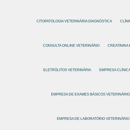
CITOPATOLOGIA VETERINÁRIA DIAGNÓSTICA
CLÍN
CONSULTA ONLINE VETERINÁRIO
CREATININA
ELETRÓLITOS VETERINÁRIA
EMPRESA CLÍNICA
EMPRESA DE EXAMES BÁSICOS VETERINÁRIO
EMPRESA DE LABORATÓRIO VETERINÁRIO